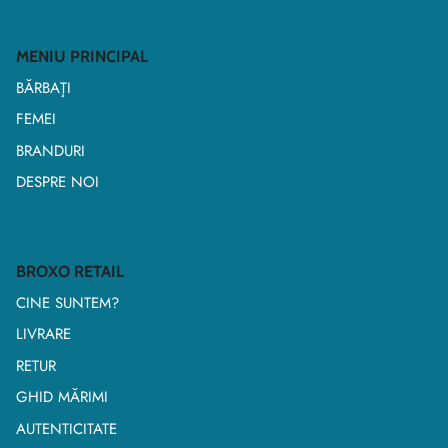
MENIU PRINCIPAL
BĂRBAŢI
FEMEI
BRANDURI
DESPRE NOI
BROXO RETAIL
CINE SUNTEM?
LIVRARE
RETUR
GHID MĂRIMI
AUTENTICITATE