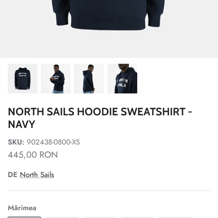
NORTH SAILS HOODIE SWEATSHIRT -
NAVY
SKU:
902438-0800-XS
445,00 RON
DE
North Sails
Mărimea