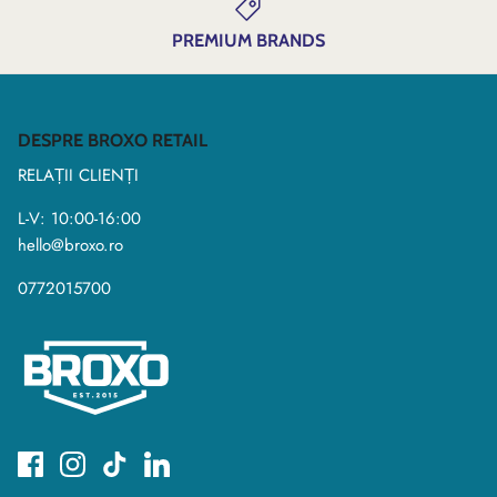
PREMIUM BRANDS
DESPRE BROXO RETAIL
RELAȚII CLIENȚI
L-V: 10:00-16:00
hello@broxo.ro
0772015700