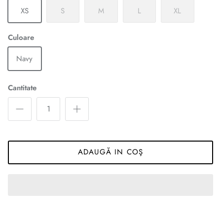
XS
S
M
L
XL
Culoare
Navy
Cantitate
ADAUGĂ IN COŞ