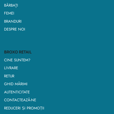
BĂRBAŢI
FEMEI
BRANDURI
DESPRE NOI
BROXO RETAIL
CINE SUNTEM?
LIVRARE
RETUR
GHID MĂRIMI
AUTENTICITATE
CONTACTEAZĂ-NE
REDUCERI ȘI PROMOȚII