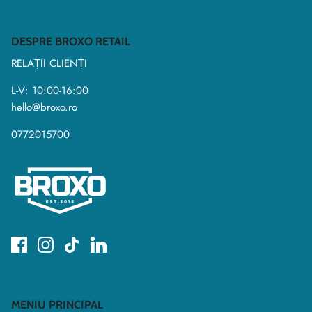
DESPRE BROXO RETAIL
RELAȚII CLIENȚI
L-V: 10:00-16:00
hello@broxo.ro
0772015700
MENIU PRINCIPAL