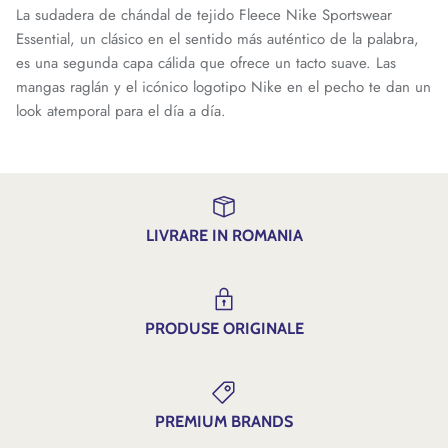
La sudadera de chándal de tejido Fleece Nike Sportswear
Essential, un clásico en el sentido más auténtico de la palabra,
es una segunda capa cálida que ofrece un tacto suave. Las
mangas raglán y el icónico logotipo Nike en el pecho te dan un
look atemporal para el día a día.
LIVRARE IN ROMANIA
PRODUSE ORIGINALE
PREMIUM BRANDS