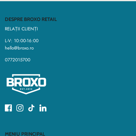
DESPRE BROXO RETAIL
RELAȚII CLIENȚI
L-V: 10:00-16:00
hello@broxo.ro
0772015700
MENIU PRINCIPAL