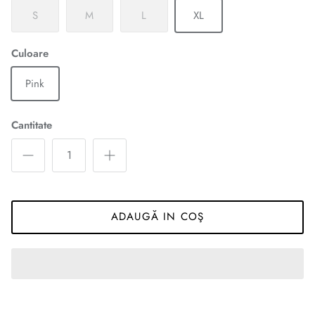
S
M
L
XL
Culoare
Pink
Cantitate
ADAUGĂ IN COŞ