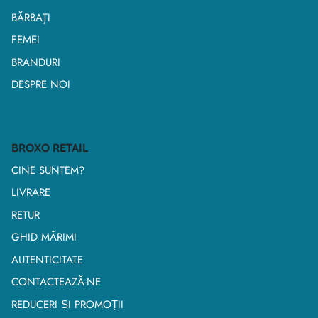
BĂRBAŢI
FEMEI
BRANDURI
DESPRE NOI
BROXO RETAIL
CINE SUNTEM?
LIVRARE
RETUR
GHID MĂRIMI
AUTENTICITATE
CONTACTEAZĂ-NE
REDUCERI ȘI PROMOȚII