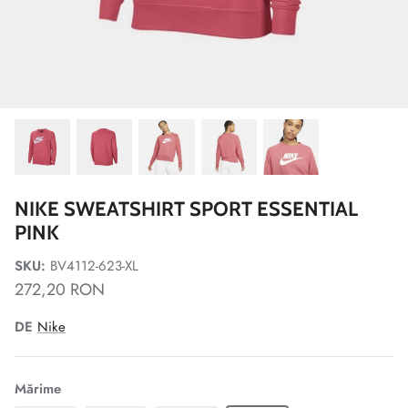
NIKE SWEATSHIRT SPORT ESSENTIAL
PINK
SKU:
BV4112-623-XL
272,20 RON
DE
Nike
Mărime