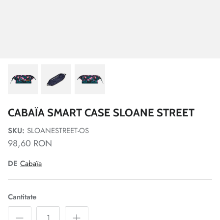
CABAÏA SMART CASE SLOANE STREET
SKU:
SLOANESTREET-OS
98,60 RON
DE
Cabaïa
Cantitate