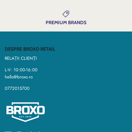
PREMIUM BRANDS
DESPRE BROXO RETAIL
RELAȚII CLIENȚI
L-V: 10:00-16:00
hello@broxo.ro
0772015700