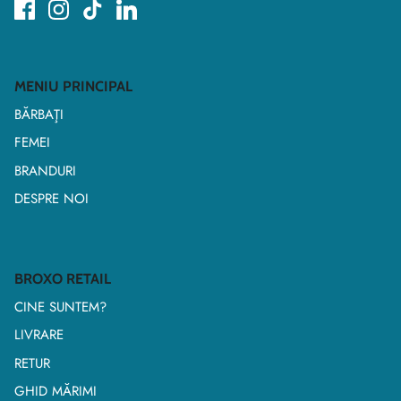
MENIU PRINCIPAL
BĂRBAŢI
FEMEI
BRANDURI
DESPRE NOI
BROXO RETAIL
CINE SUNTEM?
LIVRARE
RETUR
GHID MĂRIMI