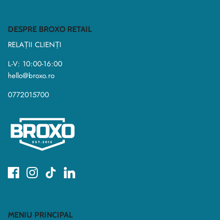
DESPRE BROXO RETAIL
RELAȚII CLIENȚI
L-V: 10:00-16:00
hello@broxo.ro
0772015700
MENIU PRINCIPAL