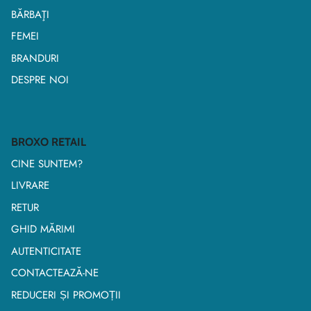
BĂRBAŢI
FEMEI
BRANDURI
DESPRE NOI
BROXO RETAIL
CINE SUNTEM?
LIVRARE
RETUR
GHID MĂRIMI
AUTENTICITATE
CONTACTEAZĂ-NE
REDUCERI ȘI PROMOȚII