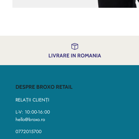
LIVRARE IN ROMANIA
DESPRE BROXO RETAIL
RELAȚII CLIENȚI
L-V: 10:00-16:00
hello@broxo.ro
0772015700