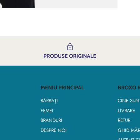
PRODUSE ORIGINALE
MENIU PRINCIPAL
BROXO R
BĂRBAŢI
CINE SUN
FEMEI
LIVRARE
BRANDURI
RETUR
DESPRE NOI
GHID MĂR