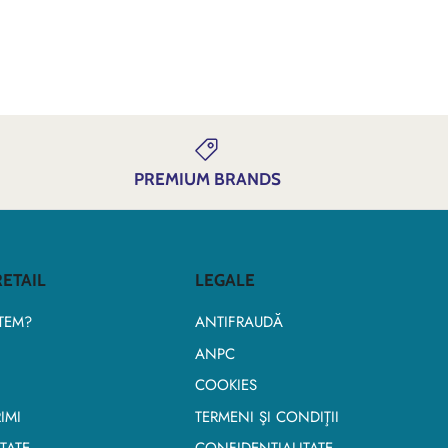
PREMIUM BRANDS
ETAIL
LEGALE
TEM?
ANTIFRAUDĂ
ANPC
COOKIES
IMI
TERMENI ŞI CONDIŢII