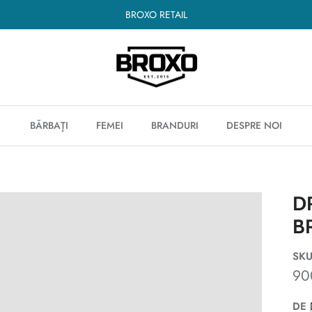
VEZI RECOMANDAREA NOASTRĂ
BĂRBAŢI
FEMEI
BRANDURI
DESPRE NOI
D
B
SKU
90
DE