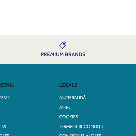
PREMIUM BRANDS
ETAIL
LEGALE
TEM?
ANTIFRAUDĂ
ANPC
COOKIES
IMI
TERMENI ŞI CONDIŢII