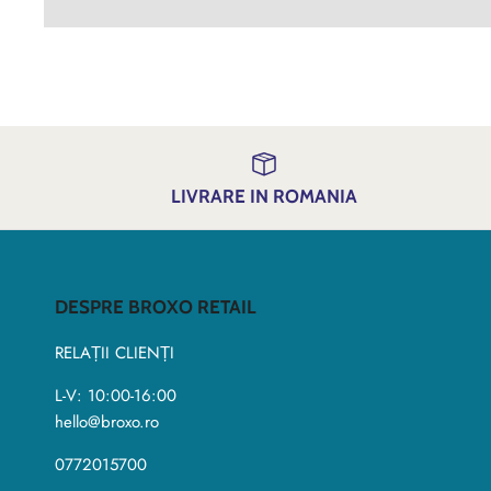
LIVRARE IN ROMANIA
DESPRE BROXO RETAIL
RELAȚII CLIENȚI
L-V: 10:00-16:00
hello@broxo.ro
0772015700