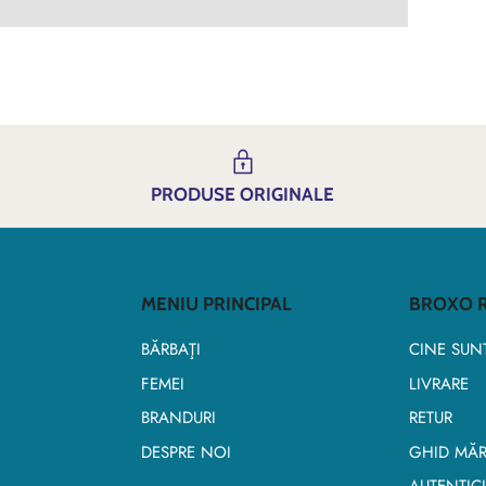
PRODUSE ORIGINALE
MENIU PRINCIPAL
BROXO R
BĂRBAŢI
CINE SUN
FEMEI
LIVRARE
BRANDURI
RETUR
DESPRE NOI
GHID MĂR