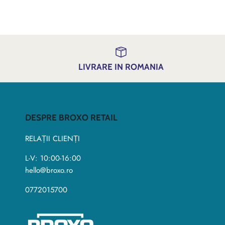
LIVRARE IN ROMANIA
DESPRE BROXO RETAIL
RELAȚII CLIENȚI
L-V: 10:00-16:00
hello@broxo.ro
0772015700