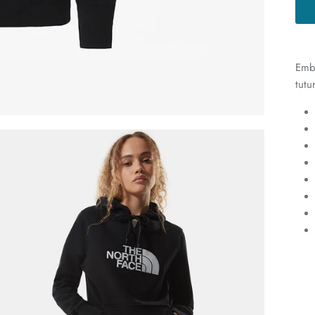
Embl
tutu