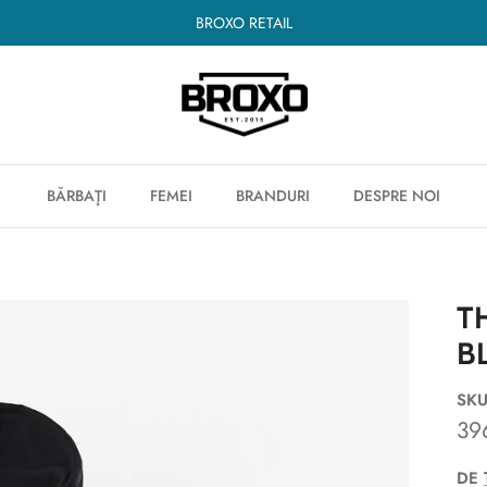
BROXO RETAIL
BĂRBAŢI
FEMEI
BRANDURI
DESPRE NOI
T
B
SKU
39
DE