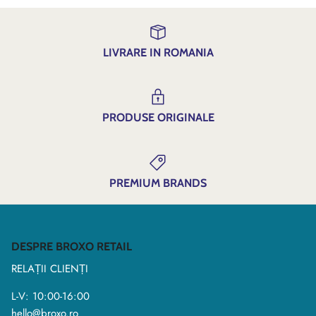
LIVRARE IN ROMANIA
PRODUSE ORIGINALE
PREMIUM BRANDS
DESPRE BROXO RETAIL
RELAȚII CLIENȚI
L-V: 10:00-16:00
hello@broxo.ro