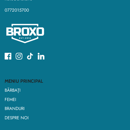
0772015700
MENIU PRINCIPAL
BĂRBAŢI
FEMEI
BRANDURI
DESPRE NOI