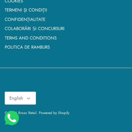
COOKIES
TERMENI ŞI CONDIŢII
CONFIDENŢIALITATE
COLABORĂRI ȘI CONCURSURI
TERMS AND CONDITIONS
POLITICA DE RAMBURS
Language
English
© 2026
Broxo Retail
.
Powered by Shopify