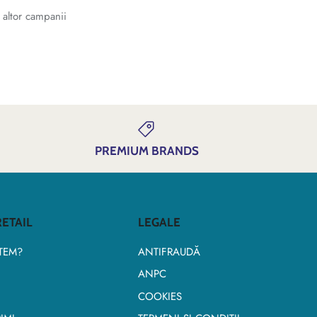
 altor campanii
PREMIUM BRANDS
ETAIL
LEGALE
TEM?
ANTIFRAUDĂ
ANPC
COOKIES