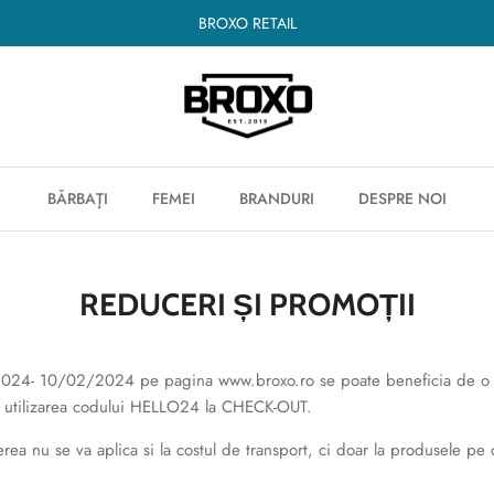
BROXO RETAIL
BĂRBAŢI
FEMEI
BRANDURI
DESPRE NOI
REDUCERI ȘI PROMOȚII
024- 10/02/2024 pe pagina www.broxo.ro se poate beneficia de o
n utilizarea codului HELLO24 la CHECK-OUT.
a nu se va aplica si la costul de transport, ci doar la produsele pe c