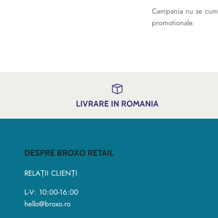
Campania nu se cumule
promotionale.
LIVRARE IN ROMANIA
DESPRE BROXO RETAIL
RELAȚII CLIENȚI
L-V: 10:00-16:00
hello@broxo.ro